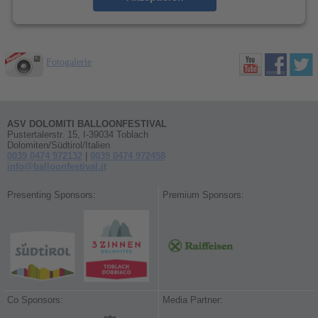
Fotogalerie
ASV DOLOMITI BALLOONFESTIVAL
Pustertalerstr. 15, I-39034 Toblach
Dolomiten/Südtirol/Italien
0039 0474 972132
|
0039 0474 972458
info@balloonfestival.it
Presenting Sponsors:
Premium Sponsors:
Co Sponsors:
Media Partner: